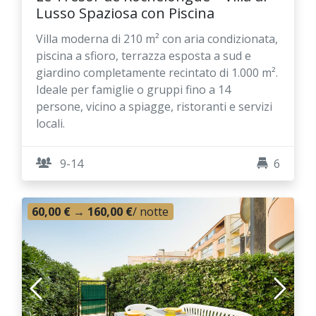
Lusso Spaziosa con Piscina
Villa moderna di 210 m² con aria condizionata,
piscina a sfioro, terrazza esposta a sud e
giardino completamente recintato di 1.000 m².
Ideale per famiglie o gruppi fino a 14
persone, vicino a spiagge, ristoranti e servizi
locali.
9-14
6
60,00 €
→
160,00 €
/ notte