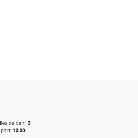
lles de bain:
3
part:
10:00