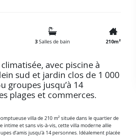
3
Salles de bain
210m²
climatisée, avec piscine à
in sud et jardin clos de 1 000
ou groupes jusqu’à 14
des plages et commerces.
mptueuse villa de 210 m² située dans le quartier de
ntime et sans vis-à-vis, cette villa moderne allie
groupes d’amis jusqu’à 14 personnes. Idéalement placée