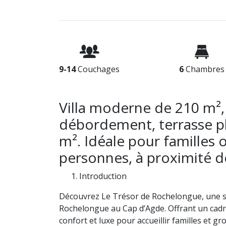
9-14
Couchages
6
Chambres
Villa moderne de 210 m², 
débordement, terrasse ple
m². Idéale pour familles 
personnes, à proximité 
Introduction
Découvrez Le Trésor de Rochelongue, une so
Rochelongue au Cap d’Agde. Offrant un cadre i
confort et luxe pour accueillir familles et 