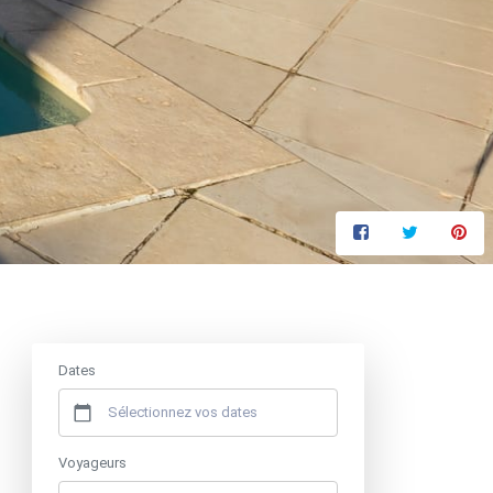
Prix à partir de
300 €
/ nuit
Dates
Voyageurs