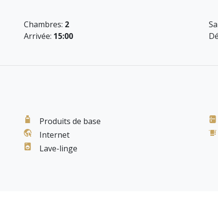
 2 enfants.
Chambres:
2
Sa
Arrivée:
15:00
Dé
Produits de base
Internet
Lave-linge