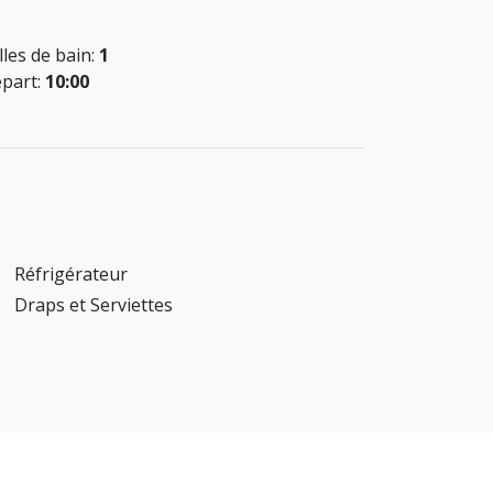
lles de bain:
1
part:
10:00
Réfrigérateur
Draps et Serviettes