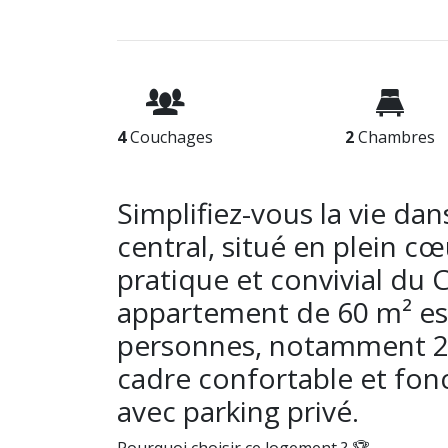
4
Couchages
2
Chambres
Simplifiez-vous la vie da
central, situé en plein c
pratique et convivial du 
appartement de 60 m² est 
personnes, notamment 2 
cadre confortable et fonc
avec parking privé.