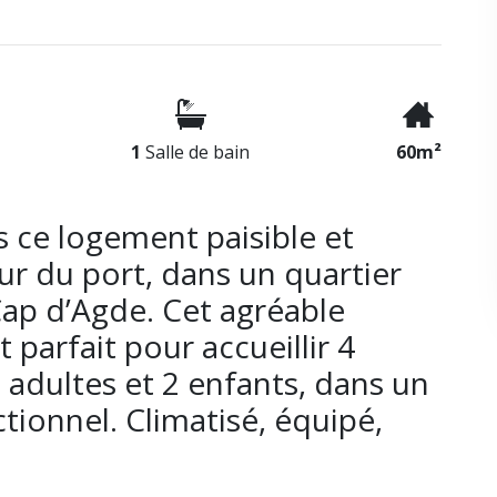
1
Salle de bain
60m²
ns ce logement paisible et
œur du port, dans un quartier
Cap d’Agde. Cet agréable
parfait pour accueillir 4
adultes et 2 enfants, dans un
tionnel. Climatisé, équipé,