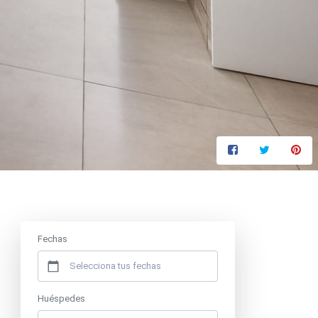
Precio desde
90 €
/ noche
Fechas
Huéspedes