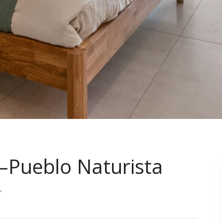
 –Pueblo Naturista
,