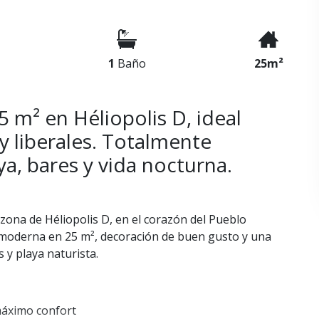
1
Baño
25m²
m² en Héliopolis D, ideal
 y liberales. Totalmente
ya, bares y vida nocturna.
zona de Héliopolis D, en el corazón del Pueblo
 moderna en 25 m², decoración de buen gusto y una
 y playa naturista.
máximo confort