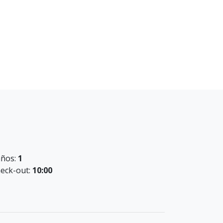
ños:
1
eck-out:
10:00