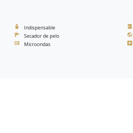
Indispensable
Secador de pelo
Microondas
anía a actividades.
e.