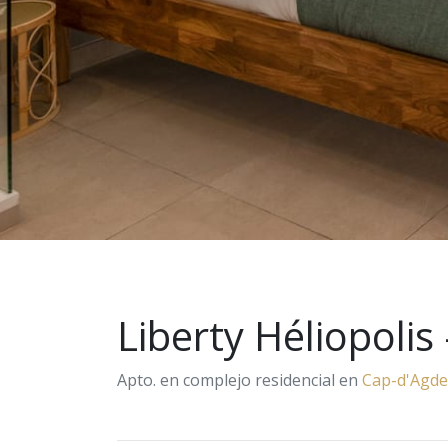
Liberty Héliopolis
Apto. en complejo residencial en
Cap-d'Agde