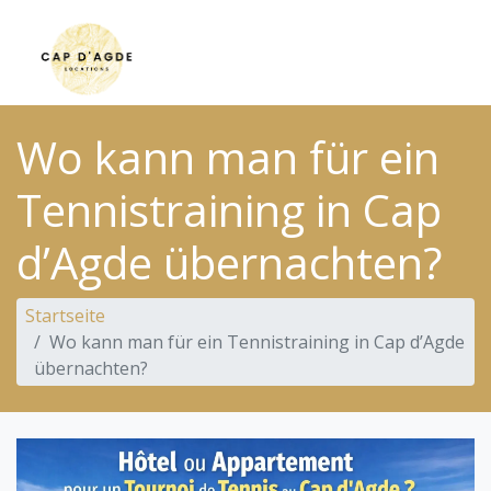
Wo kann man für ein
Tennistraining in Cap
d’Agde übernachten?
Startseite
Wo kann man für ein Tennistraining in Cap d’Agde
übernachten?