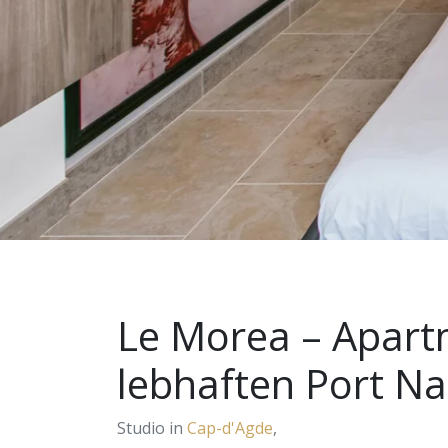
Le Morea – Apart
lebhaften Port Na
Studio in
Cap-d'Agde
,