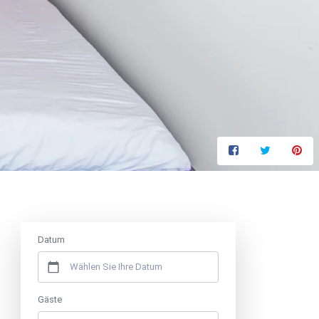
Preis von
80 €
/ Nacht
Datum
Gäste