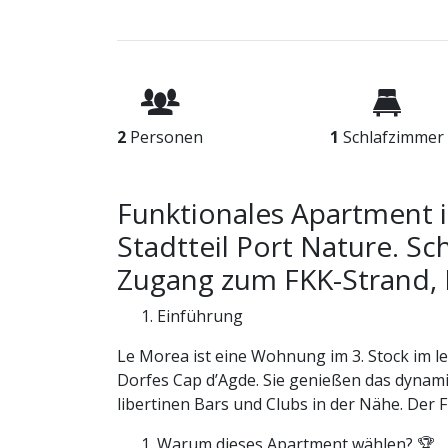
2
Personen
1
Schlafzimmer
Funktionales Apartment i
Stadtteil Port Nature. S
Zugang zum FKK-Strand, 
Einführung
Le Morea ist eine Wohnung im 3. Stock im le
Dorfes Cap d’Agde. Sie genießen das dynami
libertinen Bars und Clubs in der Nähe. Der F
Warum dieses Apartment wählen? 🏆